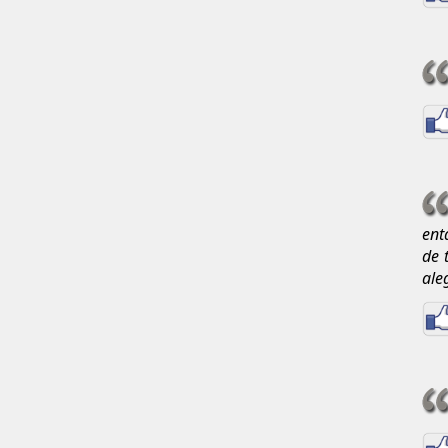
ent
de 
ale