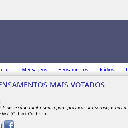
nicial
Mensagens
Pensamentos
Rádios
L
ensamentos mais votados
É necessário muito pouco para provocar um sorriso, e basta
sível.
(Gilbert Cesbron)