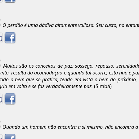
O perdão é uma dádiva altamente valiosa. Seu custo, no entant
Muitos são os conceitos de paz: sossego, repouso, serenidad
anto, resulta da acomodação e quando tal ocorre, esta não é pa
todo o bem que se pratica, tendo em vista o bem do próximo, 
gria em volta e se faz verdadeiramente paz.
(Simbá)
Quando um homem não encontra a si mesmo, não encontra a