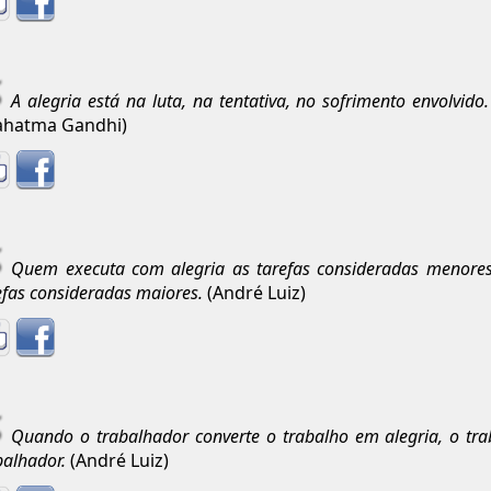
A alegria está na luta, na tentativa, no sofrimento envolvido
ahatma Gandhi)
Quem executa com alegria as tarefas consideradas menore
efas consideradas maiores.
(André Luiz)
Quando o trabalhador converte o trabalho em alegria, o tra
balhador.
(André Luiz)