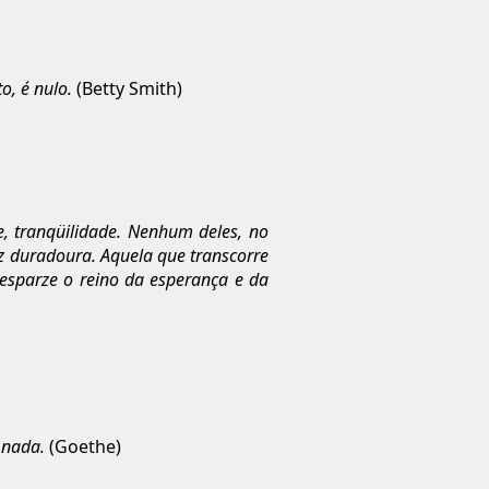
o, é nulo.
(Betty Smith)
e, tranqüilidade. Nenhum deles, no
z duradoura. Aquela que transcorre
esparze o reino da esperança e da
 nada.
(Goethe)