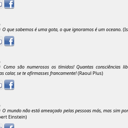
O que sabemos é uma gota, o que ignoramos é um oceano.
(I
Como são numerosos os tímidos! Quantas consciências lib
ias calar, se te afirmasses francamente!
(Raoul Plus)
O mundo não está ameaçado pelas pessoas más, mas sim por
bert Einstein)