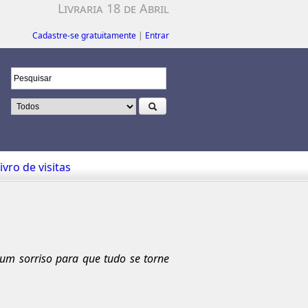
Livraria 18 de Abril
Cadastre-se gratuitamente
|
Entrar
ivro de visitas
 um sorriso para que tudo se torne