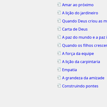
Amar ao próximo
A lição do jardineiro
Quando Deus criou as 
Carta de Deus
A paz do mundo e a paz i
Quando os filhos crescem
A força da equipe
A lição da carpintaria
Empatia
A grandeza da amizade
Construindo pontes