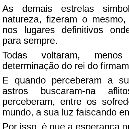
As demais estrelas simbo
natureza, fizeram o mesmo,
nos lugares definitivos on
para sempre.
Todas voltaram, menos
determinação do rei do firmam
E quando perceberam a su
astros buscaram-na afli
perceberam, entre os sofre
mundo, a sua luz faiscando e
Por isso, é que a esperança 