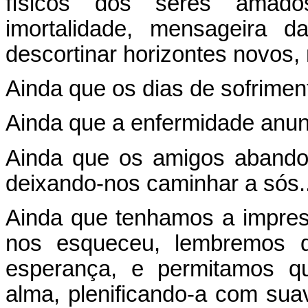
físicos dos seres amad
imortalidade, mensageira 
descortinar horizontes novos,
Ainda que os dias de sofriment
Ainda que a enfermidade anunci
Ainda que os amigos aband
deixando-nos caminhar a sós..
Ainda que tenhamos a impres
nos esqueceu, lembremos 
esperança, e permitamos q
alma, plenificando-a com sua