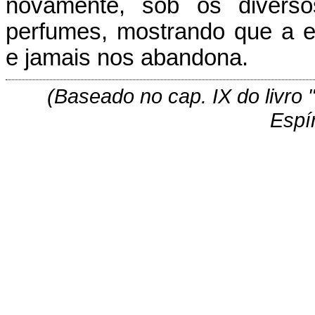
novamente, sob os divers
perfumes, mostrando que a e
e jamais nos abandona.
(Baseado no cap. IX do livro "
Espí