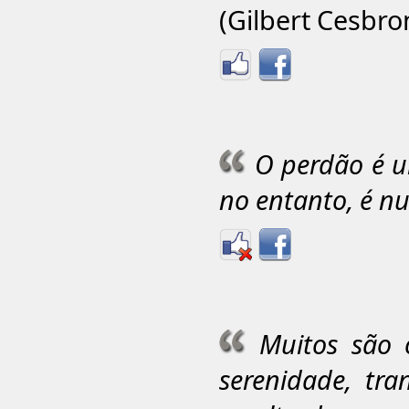
(Gilbert Cesbro
O perdão é u
no entanto, é nu
Muitos são 
serenidade, tra