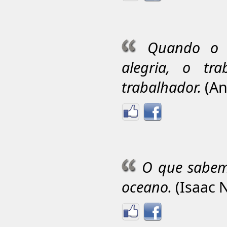
Quando o t
alegria, o tr
trabalhador.
(An
O que sabem
oceano.
(Isaac 