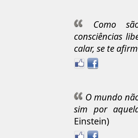
Como são
consciências li
calar, se te afi
O mundo não 
sim por aquel
Einstein)