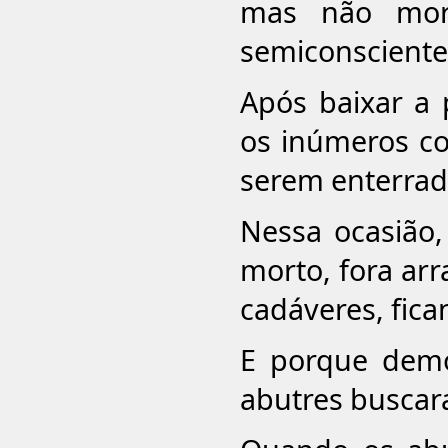
mas não morr
semiconsciente
Após baixar a 
os inúmeros c
serem enterrado
Nessa ocasião,
morto, fora ar
cadáveres, fica
E porque demo
abutres buscar