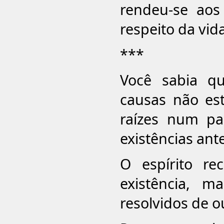
rendeu-se ao
respeito da vida
***
Você sabia q
causas não est
raízes num p
existências ant
O espírito r
existência, 
resolvidos de o