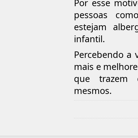
Por esse moti
pessoas como
estejam albe
infantil.
Percebendo a v
mais e melhores
que trazem d
mesmos.