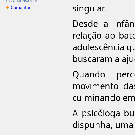
Essa Mensagem
singular.
Comentar
Desde a infân
relação ao bat
adolescência qu
buscaram a aju
Quando per
movimento das
culminando em
A psicóloga b
dispunha, uma 