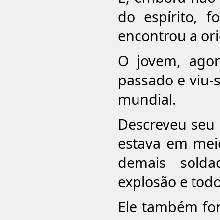
do espírito, 
encontrou a or
O jovem, ago
passado e viu-
mundial.
Descreveu seu 
estava em mei
demais sold
explosão e todo
Ele também for