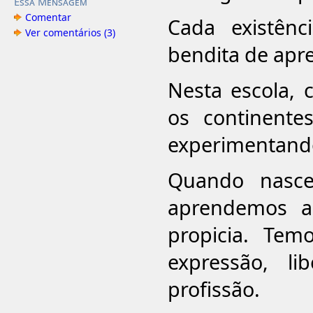
Essa Mensagem
Comentar
Cada existênc
Ver comentários (3)
bendita de apr
Nesta escola,
os continente
experimentando
Quando nasce
aprendemos a
propicia. Temo
expressão, l
profissão.