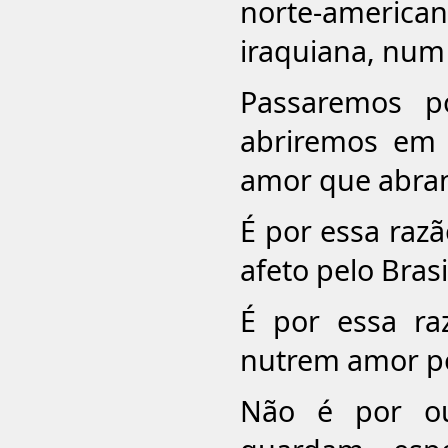
norte-america
iraquiana, num l
Passaremos p
abriremos em
amor que abran
É por essa raz
afeto pelo Brasi
É por essa ra
nutrem amor po
Não é por ou