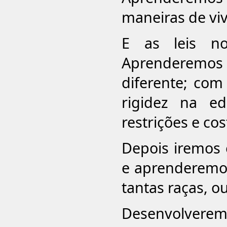
maneiras de vive
E as leis n
Aprenderemos
diferente; com
rigidez na e
restrições e co
Depois iremos e
e aprenderemos
tantas raças, 
Desenvolverem