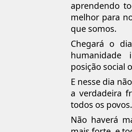
aprendendo to
melhor para no
que somos.
Chegará o di
humanidade i
posição social o
E nesse dia não
a verdadeira f
todos os povos
Não haverá ma
mais forte, e t