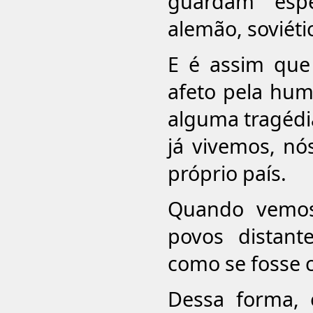
guardam espe
alemão, soviéti
E é assim que
afeto pela hum
alguma tragédi
já vivemos, n
próprio país.
Quando vemos 
povos distant
como se fosse 
Dessa forma, 