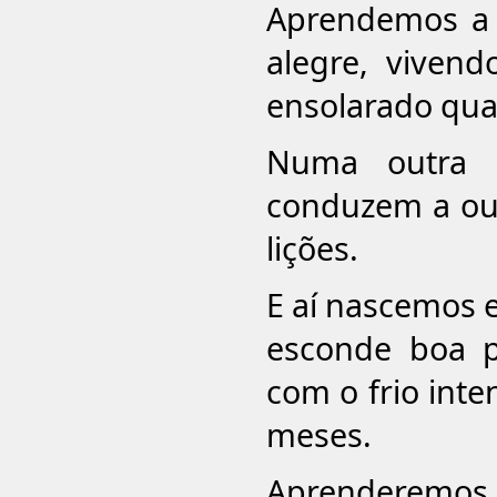
Aprendemos a s
alegre, viven
ensolarado quas
Numa outra r
conduzem a ou
lições.
E aí nascemos 
esconde boa p
com o frio inte
meses.
Aprenderemos 