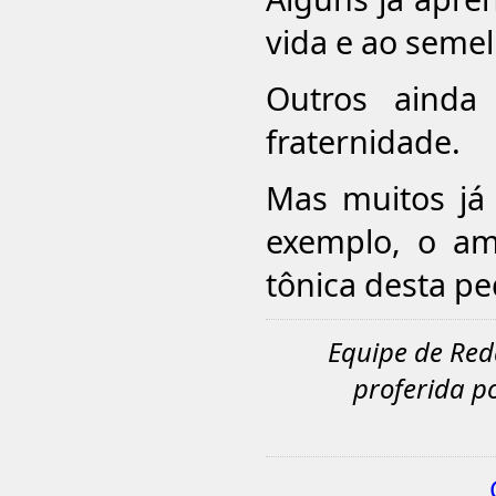
vida e ao seme
Outros ainda
fraternidade.
Mas muitos já 
exemplo, o am
tônica desta p
Equipe de Red
proferida po