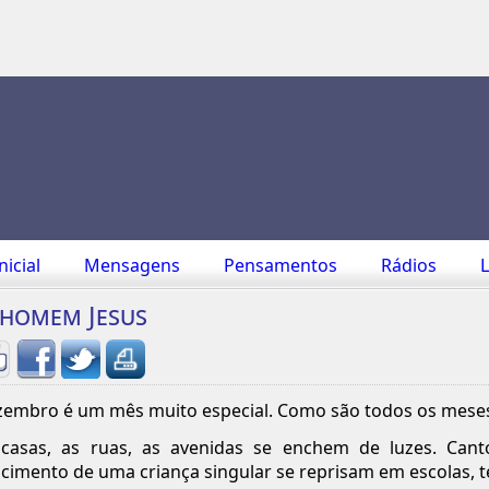
nicial
Mensagens
Pensamentos
Rádios
L
homem Jesus
embro é um mês muito especial. Como são todos os mese
casas, as ruas, as avenidas se enchem de luzes. Cant
cimento de uma criança singular se reprisam em escolas, t