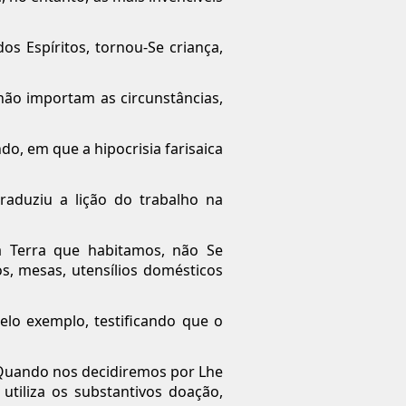
os Espíritos, tornou-Se criança,
ão importam as circunstâncias,
, em que a hipocrisia farisaica
aduziu a lição do trabalho na
a Terra que habitamos, não Se
, mesas, utensílios domésticos
lo exemplo, testificando que o
. Quando nos decidiremos por Lhe
utiliza os substantivos doação,