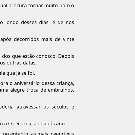
qual procura tornar muito bom o
ao longo desses dias, é de nos
após decorridos mais de vinte
a dos que estão conosco. Depois
os outras datas.
e que já se foi.
ora o aniversário dessa criança,
uma alegre troca de embrulhos,
deria atravessar os séculos e
rra O recorda, ano após ano.
, no entanto, as mais invencíveis