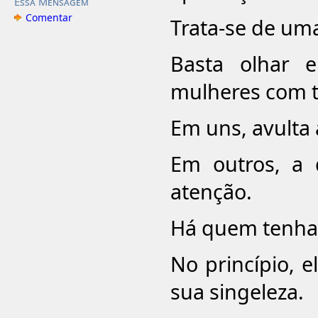
Essa Mensagem
Comentar
Trata-se de uma
Basta olhar 
mulheres com t
Em uns, avulta a
Em outros, a 
atenção.
Há quem tenha c
No princípio, 
sua singeleza.