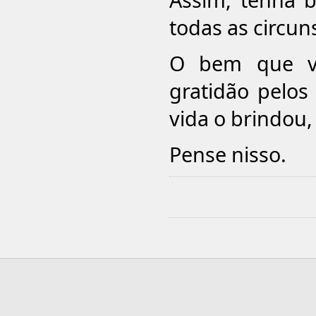
todas as circun
O bem que vo
gratidão pelos
vida o brindou,
Pense nisso.