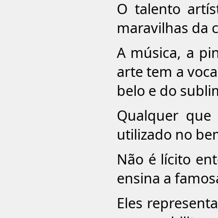
O talento artí
maravilhas da c
A música, a pi
arte tem a voca
belo e do subli
Qualquer que 
utilizado no be
Não é lícito en
ensina a famos
Eles represent