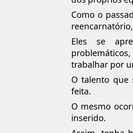
Como o passado
reencarnatório
Eles se apr
problemáticos
trabalhar por 
O talento que 
feita.
O mesmo ocorr
inserido.
Assim, tenha 