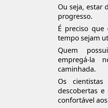
Ou seja, estar 
progresso.
É preciso que
tempo sejam uti
Quem possui 
empregá-la n
caminhada.
Os cientista
descobertas e 
confortável ao