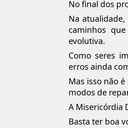
No final dos pr
Na atualidade,
caminhos que 
evolutiva.
Como seres imp
erros ainda co
Mas isso não é 
modos de repar
A Misericórdia D
Basta ter boa 