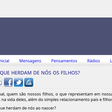
nicial
Mensagens
Pensamentos
Rádios
L
que herdam de nós os filhos?
nal, quem são nossos filhos, o que representam em noss
 na vida deles, além do simples relacionamento pais e filho
ue herdam de nós ao nascer?