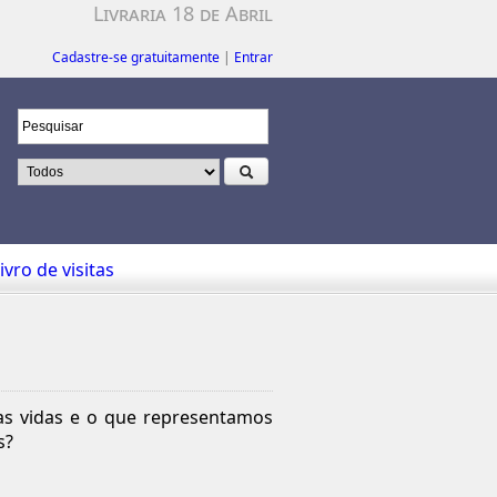
Livraria 18 de Abril
Cadastre-se gratuitamente
|
Entrar
ivro de visitas
as vidas e o que representamos
s?