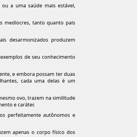
, ou a uma saúde mais estável,
os medíocres, tanto quanto pais
, pais desarmonizados produzem
 exemplos de seu conhecimento
erente, e embora possam ter duas
elhantes, cada uma delas é um
 mesmo ovo, trazem na similitude
ento e caráter.
duos perfeitamente autônomos e
uzem apenas o corpo físico dos