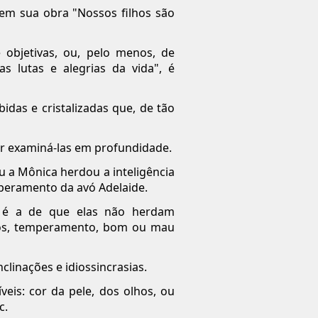
em sua obra "Nossos filhos são
 objetivas, ou, pelo menos, de
s lutas e alegrias da vida", é
idas e cristalizadas que, de tão
r examiná-las em profundidade.
u a Mônica herdou a inteligência
emperamento da avó Adelaide.
s é a de que elas não herdam
sticos, temperamento, bom ou mau
clinações e idiossincrasias.
veis: cor da pele, dos olhos, ou
c.