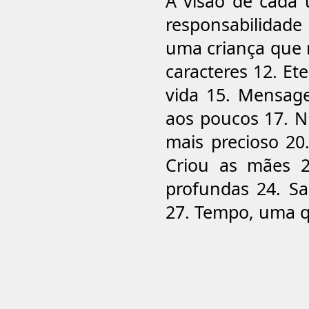
A visão de cada 
responsabilidade
uma criança que 
caracteres 12. E
vida 15. Mensag
aos poucos 17. N
mais precioso 2
Criou as mães 2
profundas 24. Sa
27. Tempo, uma qu