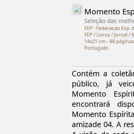
Momento Espír
Seleção das mel
FEP - Federacao Esp. 
FEP / Livros / Jornal 
14x21 cm - 88 páginas
Português
Contém a coletâ
público, já ve
Momento Espíri
encontrará dis
Momento Espírita
amizade 04. A res