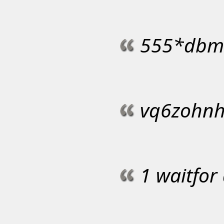
555*dbms
vq6zohnh;
1 waitfor 