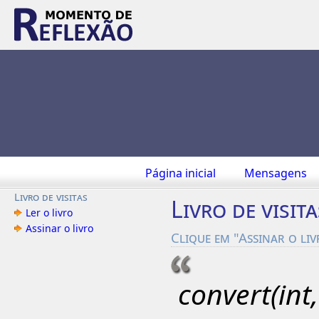
Página inicial
Mensagens
Livro de visitas
Livro de visita
Ler o livro
Assinar o livro
Clique em "Assinar o li
convert(in