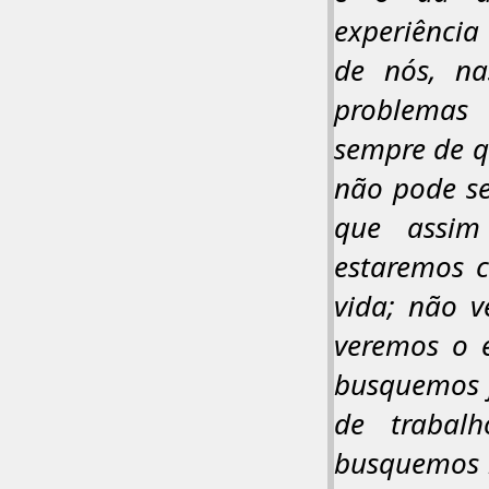
experiênci
de nós, na
problemas
sempre de q
não pode s
que assim
estaremos 
vida; não v
veremos o e
busquemos f
de trabal
busquemos n