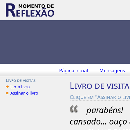
Página inicial
Mensagens
Livro de visitas
Livro de visita
Ler o livro
Assinar o livro
Clique em "Assinar o li
parabéns!
cansado... ouço 