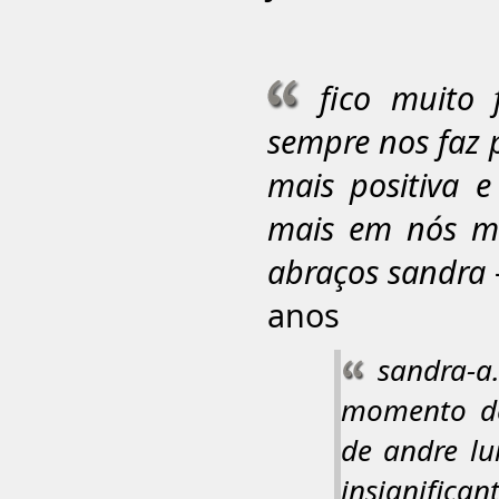
fico muito 
sempre nos faz 
mais positiva e
mais em nós mes
abraços sandra
anos
sandra-a
momento de
de andre lu
insignifica